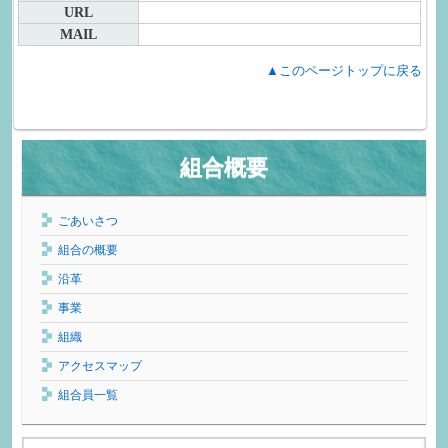
URL
MAIL
▲このページトップに戻る
組合概要
ごあいさつ
組合の概要
沿革
事業
組織
アクセスマップ
組合員一覧