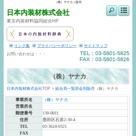
（株）ヤナカ | 販売
日本内装材株式会社
東京内装材料協同組合HP
リンク集
プライバシーポリシー
サイトマップ
TEL：03-5801-5825
お問い合わせは・・・
FAX：03-5801-5826
（株）ヤナカ
日本内装材株式会社
TOP >
組合員一覧
部会別
販売
（株）ヤナカ
事業所名
（株）ヤナカ
営業所名
郵便番号
130-0011
住所
墨田区石原2-30-4
TEL
03-3624-0321
FAX