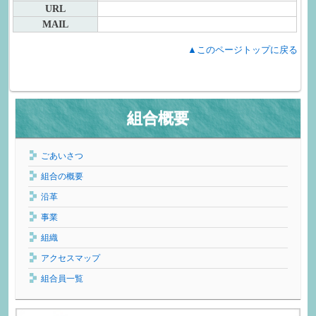
URL
MAIL
▲このページトップに戻る
組合概要
ごあいさつ
組合の概要
沿革
事業
組織
アクセスマップ
組合員一覧