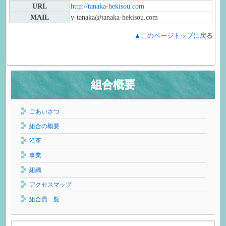
URL
http://tanaka-hekisou.com
MAIL
y-tanaka@
tanaka-hekisou.com
▲このページトップに戻る
組合概要
ごあいさつ
組合の概要
沿革
事業
組織
アクセスマップ
組合員一覧